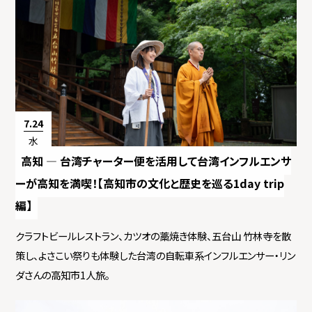
7.24
水
高知 ― 台湾チャーター便を活用して台湾インフルエンサ
ーが高知を満喫！【高知市の文化と歴史を巡る1day trip
編】
クラフトビールレストラン、カツオの藁焼き体験、五台山 竹林寺を散
策し、よさこい祭りも体験した台湾の自転車系インフルエンサー・リン
ダさんの高知市1人旅。