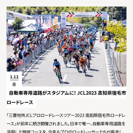
1.12
金
自動車専用道路がスタジアムに！ JCL2023 高知県宿毛市
ロードレース
「三菱地所JCLプロロードレースツアー2023 高知県宿毛市ロードレ
ース」が前年に続き開催されました。日本で唯一、自動車専用道路を
活用した特設コースを、今年もプロのロードレーサーたちが疾走し