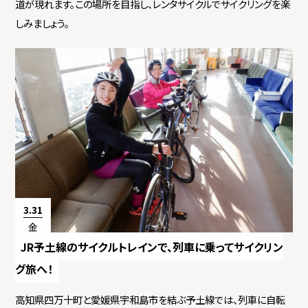
道が現れます。この場所を目指し、レンタサイクルでサイクリングを楽
しみましょう。
3.31
金
JR予土線のサイクルトレインで、列車に乗ってサイクリン
グ旅へ！
高知県四万十町と愛媛県宇和島市を結ぶ予土線では、列車に自転