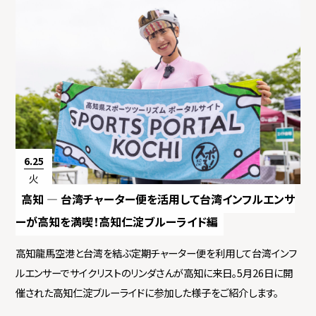
6.25
火
高知 ― 台湾チャーター便を活用して台湾インフルエンサ
ーが高知を満喫！高知仁淀ブルーライド編
高知龍馬空港と台湾を結ぶ定期チャーター便を利用して台湾インフ
ルエンサーでサイクリストのリンダさんが高知に来日。5月26日に開
催された高知仁淀ブルーライドに参加した様子をご紹介します。