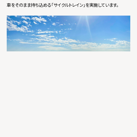
車をそのまま持ち込める「サイクルトレイン」を実施しています。
12.27
火
心地よい潮風と鉄道ロマン香るサイクリングロード
高知県香南市から安芸市まで結ぶ「高知安芸自転車道」をサイクリ
ングしながら楽しめる観光スポットを西から東に向かってご紹介しま
す。