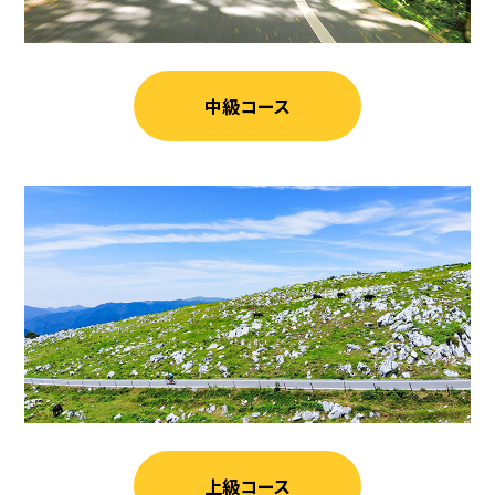
中級コース
上級コース