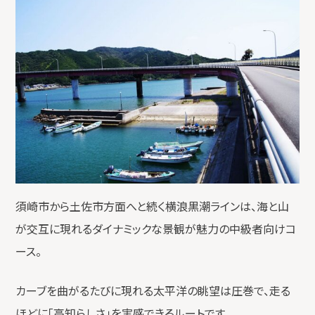
須崎市から土佐市方面へと続く横浪黒潮ラインは、海と山
が交互に現れるダイナミックな景観が魅力の中級者向けコ
ース。
カーブを曲がるたびに現れる太平洋の眺望は圧巻で、走る
ほどに「高知らしさ」を実感できるルートです。