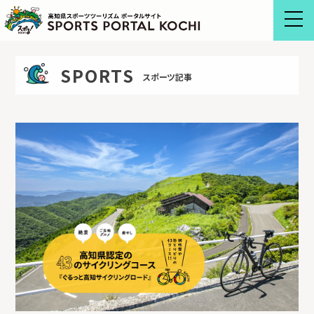
Skip
to
content
SPORTS
スポーツ記事