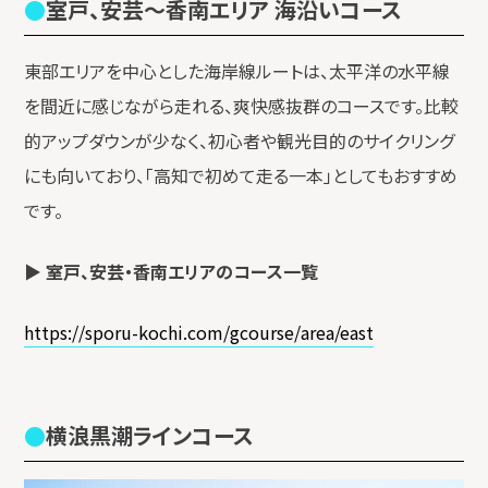
室戸、安芸〜香南エリア 海沿いコース
東部エリアを中心とした海岸線ルートは、太平洋の水平線
を間近に感じながら走れる、爽快感抜群のコースです。比較
的アップダウンが少なく、初心者や観光目的のサイクリング
にも向いており、「高知で初めて走る一本」としてもおすすめ
です。
▶ 室戸、安芸・香南エリアのコース一覧
https://sporu-kochi.com/gcourse/area/east
横浪黒潮ラインコース