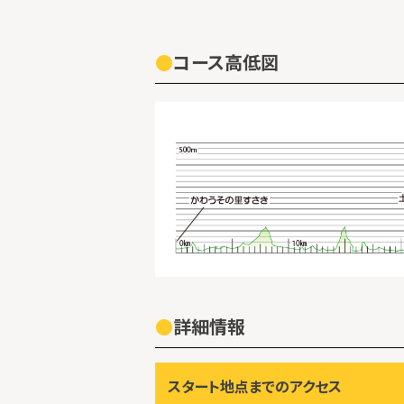
コース高低図
詳細情報
スタート地点までのアクセス