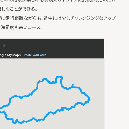
しむことができる。
度に走行距離ながらも、途中には少しチャレンジングなアップ
る満足度も高いコース。