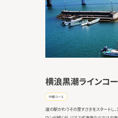
横浪黒潮ラインコー
中級コース
道の駅かわうその里すさきをスタートし
ウンが続くが、リアス式海岸ならではの