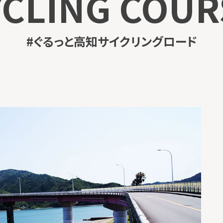
YCLING COUR
#ぐるっと高知サイクリングロード