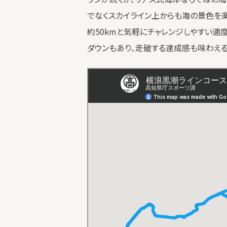
でなくスカイライン上からも海の景色を楽
約50kmと気軽にチャレンジしやすい適
ダウンもあり、走破する達成感も味わえ