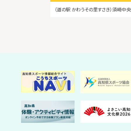
（道の駅 かわうその里すさき）須崎中央