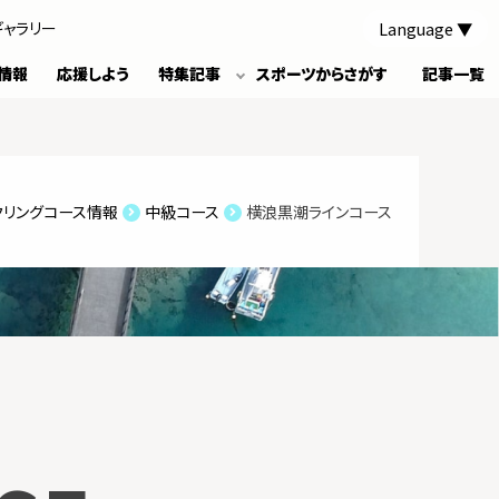
Language
ギャラリー
情報
応援しよう
特集記事
スポーツからさがす
記事一覧
クリングコース情報
中級コース
横浪黒潮ラインコース