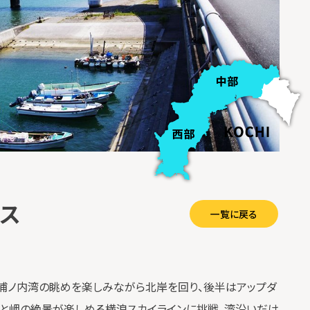
ス
一覧に戻る
、浦ノ内湾の眺めを楽しみながら北岸を回り、後半はアップダ
海と岬の絶景が楽しめる横浪スカイラインに挑戦。湾沿いだけ