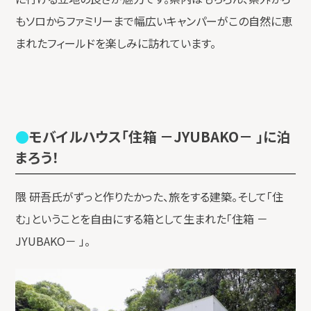
もソロからファミリーまで幅広いキャンパーがこの自然に恵
まれたフィールドを楽しみに訪れています。
モバイルハウス「住箱 －JYUBAKO－ 」に泊
まろう！
隈 研吾氏がずっと作りたかった、旅をする建築。そして「住
む」ということを自由にする箱として生まれた「住箱 －
JYUBAKO－ 」。