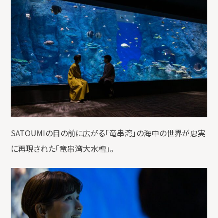
SATOUMIの目の前に広がる「竜串湾」の海中の世界が忠実
に再現された「竜串湾大水槽」。