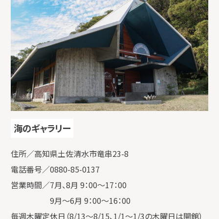
海のギャラリー
住所／高知県土佐清水市竜串23-8
電話番号／0880-85-0137
営業時間／7月、8月 9：00～17：00
9月～6月 9：00～16：00
毎週木曜定休日（8/13～8/15、1/1～1/3の木曜日は開館）