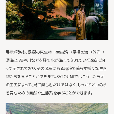
展示順路も、足摺の原生林→竜串湾→足摺の海→外洋→
深海と、森や川などを経て水が海まで流れていく道筋に沿
って示されており、その過程にある環境で暮らす様々な生き
物たちを見ることができます。SATOUMIではこうした展示
の工夫によって、見て楽しむだけではなく、しっかりといのち
を育むための自然や生態系を学ぶことができます。