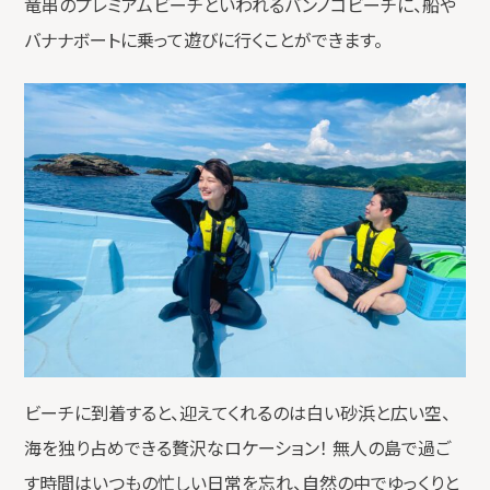
竜串のプレミアムビーチといわれるバンノコビーチに、船や
バナナボートに乗って遊びに行くことができます。
ビーチに到着すると、迎えてくれるのは白い砂浜と広い空、
海を独り占めできる贅沢なロケーション！ 無人の島で過ご
す時間はいつもの忙しい日常を忘れ、自然の中でゆっくりと