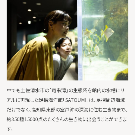
中でも土佐清水市の「竜串湾」の生態系を館内の水槽にリ
アルに再現した足摺海洋館「SATOUMI」は、足摺周辺海域
だけでなく、高知県東部の室戸沖の深海に住む生き物まで、
約350種15000点のたくさんの生き物に出会うことができま
す。