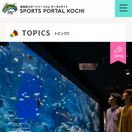
Skip
to
content
TOPICS
トピックス