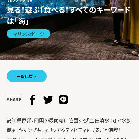
2022.12.26
見る！遊ぶ！食べる！すべてのキーワード
は「海」
マリンスポーツ
一覧に戻る
SHARE
高知県西部、四国の最南端に位置する「土佐清水市」で水族
館も、キャンプも、マリンアクティビティもまるごと満喫！