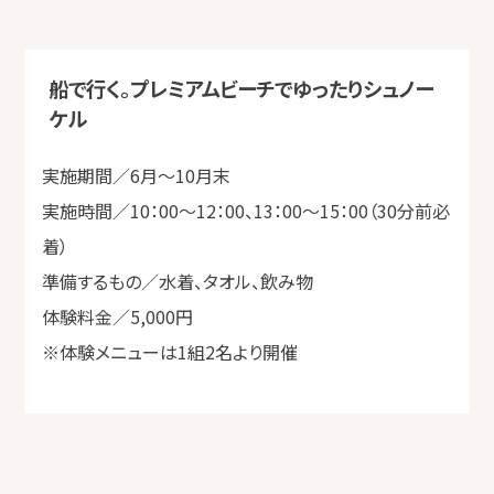
船で行く。プレミアムビーチでゆったりシュノー
ケル
実施期間／6月～10月末
実施時間／10：00～12：00、13：00～15：00（30分前必
着）
準備するもの／水着、タオル、飲み物
体験料金／5,000円
※体験メニューは1組2名より開催