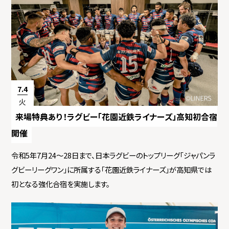
7.4
火
来場特典あり！ラグビー「花園近鉄ライナーズ」高知初合宿
開催
令和5年7月24〜28日まで、日本ラグビーのトップリーグ「ジャパンラ
グビーリーグワン」に所属する「花園近鉄ライナーズ」が高知県では
初となる強化合宿を実施します。