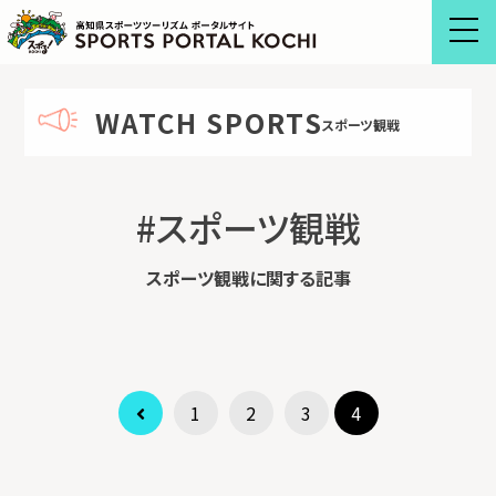
Skip
to
content
WATCH SPORTS
スポーツ観戦
#スポーツ観戦
スポーツ観戦に関する記事
1
2
3
4