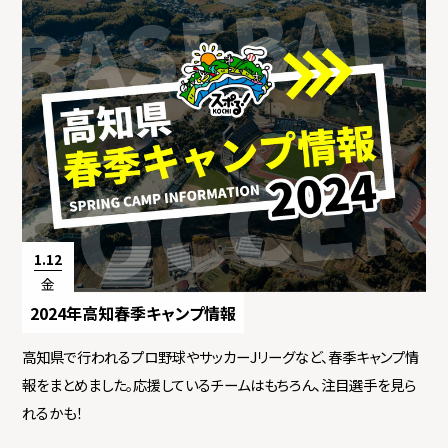
1.12
金
2024年高知春季キャンプ情報
高知県で行われるプロ野球やサッカーJリーグなど、春季キャンプ情
報をまとめました。応援しているチームはもちろん、注目選手を見ら
れるかも！