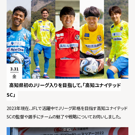
3.31
金
高知県初のJリーグ入りを目指して。「高知ユナイテッド
SC」
2023年現在、JFLで活躍中でJリーグ昇格を目指す高知ユナイテッド
SCの監督や選手にチームの魅了や戦略についてお伺いしました。