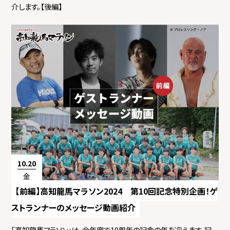
介します。【後編】
10.20
金
【前編】高知龍馬マラソン2024 第10回記念特別企画！ゲ
ストランナーのメッセージ動画紹介
「高知龍馬マラソン」は、今年度で10周年の記念の年を迎えます。記