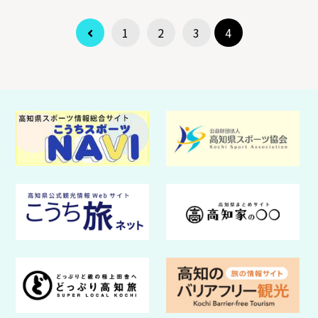
1
2
3
4