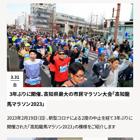
3.31
金
3年ぶりに開催、高知県最大の市民マラソン大会「高知龍
馬マラソン2023」
2023年2月19日（日）、新型コロナによる2度の中止を経て3年ぶりに
開催された「高知龍馬マラソン2023」の模様をご紹介します