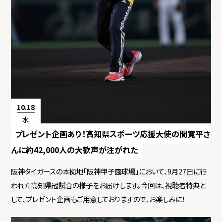
10.18
水
プレゼント企画あり！高知県スポーツ応援大使の間寛平さ
んに約42,000人の大歓声が注がれた
阪神タイガースの本拠地「阪神甲子園球場」において、9月27日に行
われた高知県冠試合の様子をお届けします。今回は、視聴者特典と
して、プレゼント企画もご用意しておりますので、お楽しみに！