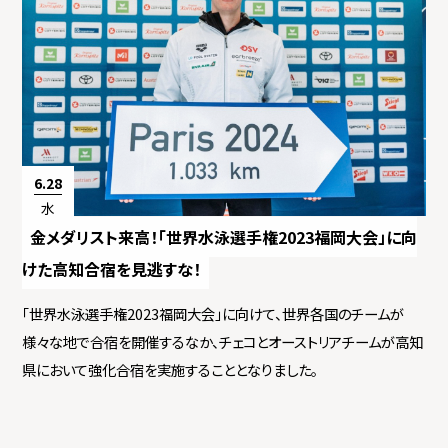
6.28
水
金メダリスト来高！「世界水泳選手権2023福岡大会」に向
けた高知合宿を見逃すな！
「世界水泳選手権2023福岡大会」に向けて、世界各国のチームが
様々な地で合宿を開催するなか、チェコとオーストリアチームが高知
県において強化合宿を実施することとなりました。