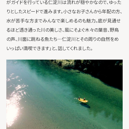
がガイドを行っている仁淀川は流れが穏やかなので、ゆった
りとしたスピードで進みます。小さなお子さんから年配の方、
水が苦手な方までみんなで楽しめるのも魅力。底が見通せ
るほど透き通った川の美しさ、風にそよぐ木々の葉音、野鳥
の声、川面に跳ねる魚たち…仁淀川とその周りの自然をめ
いっぱい満喫できます」と、話してくれました。