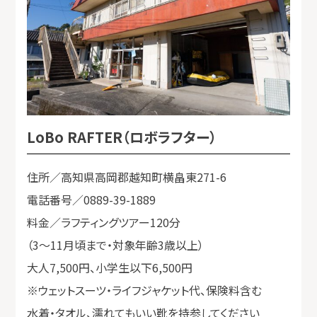
LoBo RAFTER（ロボラフター）
住所／高知県高岡郡越知町横畠東271-6
電話番号／0889-39-1889
料金／ラフティングツアー120分
（3～11月頃まで・対象年齢3歳以上）
大人7,500円、小学生以下6,500円
※ウェットスーツ・ライフジャケット代、保険料含む
水着・タオル、濡れてもいい靴を持参してください