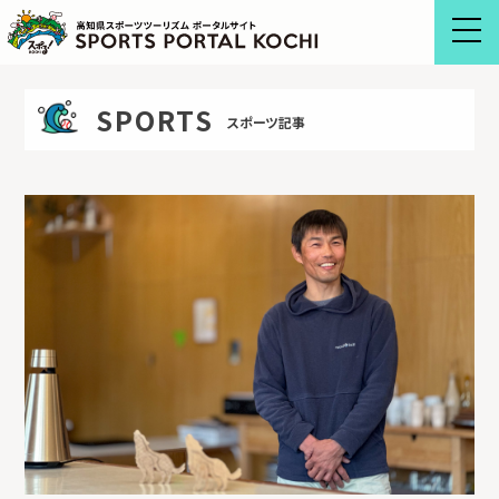
Skip
to
content
SPORTS
スポーツ記事