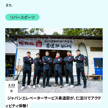
ます。
リバースポーツ
2.22
木
ジャパンエレベーターサービス柔道部が、仁淀川でアクテ
ィビティ体験！