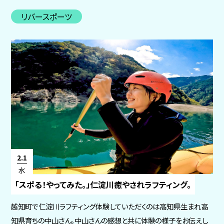
リバースポーツ
2.1
水
「スポる！やってみた。」仁淀川癒やされラフティング。
越知町で仁淀川ラフティング体験していただくのは高知県生まれ高
知県育ちの中山さん。中山さんの感想と共に体験の様子をお伝えし