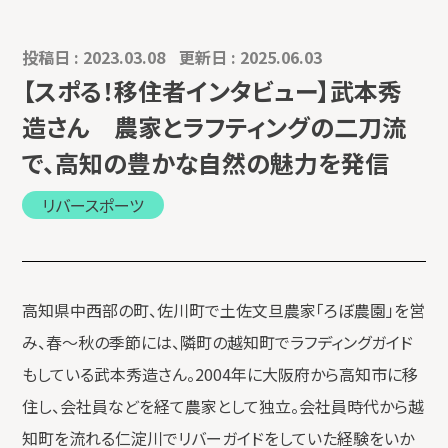
投稿日 : 2023.03.08
更新日 : 2025.06.03
【スポる！移住者インタビュー】武本秀
造さん 農家とラフティングの二刀流
で、高知の豊かな自然の魅力を発信
リバースポーツ
高知県中西部の町、佐川町で土佐文旦農家「ろぼ農園」を営
み、春～秋の季節には、隣町の越知町でラフディングガイド
もしている武本秀造さん。2004年に大阪府から高知市に移
住し、会社員などを経て農家として独立。会社員時代から越
知町を流れる仁淀川でリバーガイドをしていた経験をいか