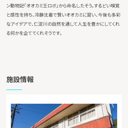
ン動物記「オオカミ王ロボ」から命名したそう。するどい嗅覚
と感性を持ち、冷静沈着で賢いオオカミに習い、今後も多彩
なアイデアで、仁淀川の自然を通して人生を豊かにしてくれ
る何かを企ててくれそうです。
施設情報