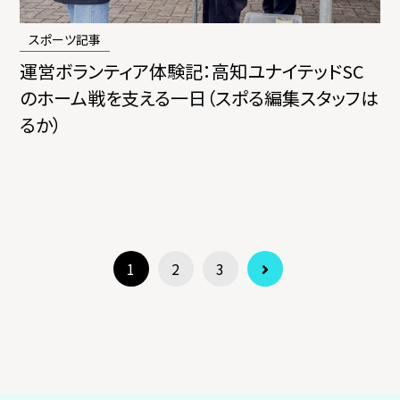
スポーツ記事
運営ボランティア体験記：高知ユナイテッドSC
のホーム戦を支える一日（スポる編集スタッフは
るか）
1
2
3