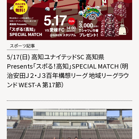
スポーツ記事
5/17(日) 高知ユナイテッドSC 高知県
Presents「スポる！高知」SPECIAL MATCH（明
治安田Ｊ２・Ｊ３百年構想リーグ 地域リーグラウ
ンド WEST-A 第17節）