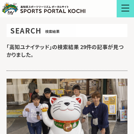
Skip
to
content
SEARCH
検索結果
「
高知ユナイテッド
」の検索結果 29件の記事が見つ
かりました。