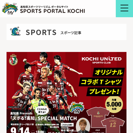
Skip
to
content
SPORTS
スポーツ記事