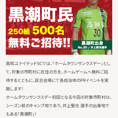
高知ユナイテッドSCでは、「ホームタウンサンクスデー」とし
て、対象の市町村に在住の方を、ホームゲームへ無料ご招
待するとともに、試合会場にて各自治体のPRイベントを実
施します！
ホームタウンサンクスデー初回となる今回の対象市町村は、
シーズン前のキャンプ地であり、井上聖也 選手の出身地で
もある「黒潮町」！