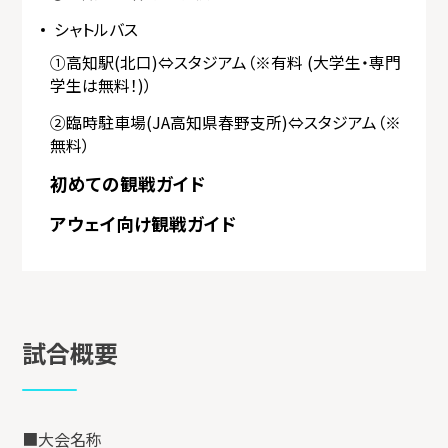
シャトルバス
①高知駅(北口)⇔スタジアム（※有料 (大学生・専門
学生は無料！)）
②臨時駐車場(JA高知県春野支所)⇔スタジアム（※
無料）
初めての観戦ガイド
アウェイ向け観戦ガイド
試合概要
■大会名称