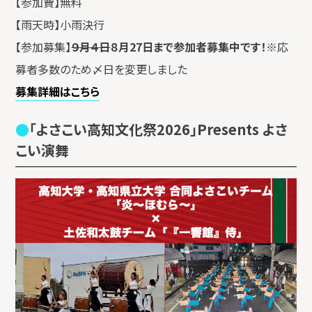
【参加費】無料
【雨天時】小雨決行
【参加募集】
９月４日
８月27日まで参加者募集中です！
※応
募者多数のため〆日を変更しました
募集詳細はこちら
「よさこい高知文化祭2026」Presents よさ
こい演舞