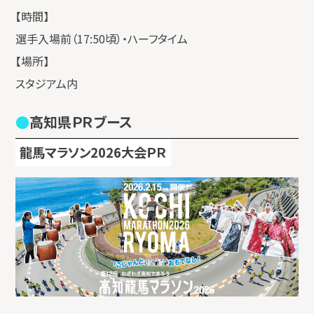
【時間】
選手入場前（17:50頃）・ハーフタイム
【場所】
スタジアム内
高知県ＰＲブース
龍馬マラソン2026大会ＰＲ