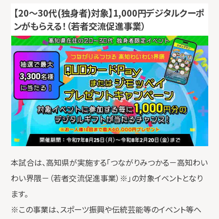
【20～30代(独身者)対象】1,000円デジタルクーポ
ンがもらえる！（若者交流促進事業）
本試合は、高知県が実施する「つながりみつかる－高知わい
わい界隈－（若者交流促進事業）※」の対象イベントとなり
ます。
※この事業は、スポーツ振興や伝統芸能等のイベント等へ