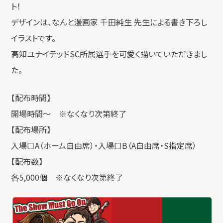
ト！
デザインは、なんと漫画家 千田純生 先生による書き下ろし
イラストです。
高知ユナイテッドSC所属選手を可愛く描いていただきまし
た。
【配布時間】
開場時間〜 ※なくなり次第終了
【配布場所】
入場口A（ホーム自由席）・入場口B（A自由席・S指定席）
【配布数】
各5,000個 ※なくなり次第終了