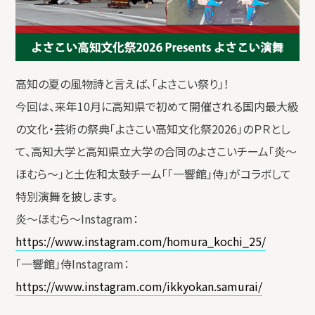
高知の夏の風物詩と言えば、「よさこい祭り」！
今回は、来年10月に高知県で初めて開催される国内最大級
の文化・芸術の祭典「よさこい高知文化祭2026」のＰＲとし
て、高知大学と高知県立大学の合同のよさこいチーム「炎～
ほむら～」と土佐和太鼓チーム「「一響館」侍」がコラボして
特別演舞を披します。
炎～ほむら～Instagram：
https://www.instagram.com/homura_kochi_25/
「一響館」侍Instagram：
https://www.instagram.com/ikkyokan.samurai/