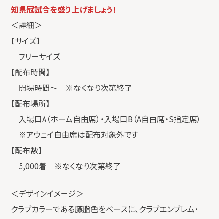
知県冠試合を盛り上げましょう！
＜詳細＞
【サイズ】
フリーサイズ
【配布時間】
開場時間〜 ※なくなり次第終了
【配布場所】
入場口A（ホーム自由席）・入場口B（A自由席・S指定席）
※アウェイ自由席は配布対象外です
【配布数】
5,000着 ※なくなり次第終了
＜デザインイメージ＞
クラブカラーである臙脂色をベースに、クラブエンブレム・