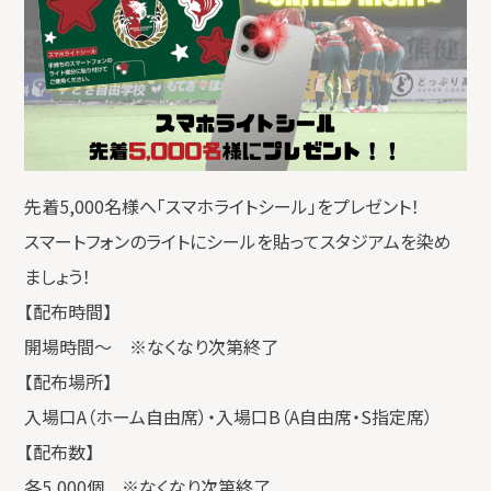
先着5,000名様へ「スマホライトシール」をプレゼント！
スマートフォンのライトにシールを貼ってスタジアムを染め
ましょう！
【配布時間】
開場時間〜 ※なくなり次第終了
【配布場所】
入場口A（ホーム自由席）・入場口B（A自由席・S指定席）
【配布数】
各5,000個 ※なくなり次第終了