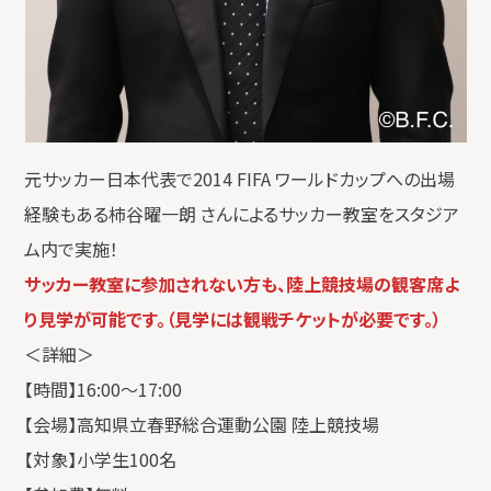
元サッカー日本代表で2014 FIFA ワールドカップへの出場
経験もある柿谷曜一朗 さんによるサッカー教室をスタジア
ム内で実施！
サッカー教室に参加されない方も、陸上競技場の観客席よ
り見学が可能です。（見学には観戦チケットが必要です。）
＜詳細＞
【時間】16:00〜17:00
【会場】高知県立春野総合運動公園 陸上競技場
【対象】小学生100名