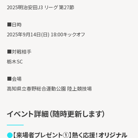
2025明治安田J3 リーグ 第27節
■日時
2025年9月14日(日) 18:00キックオフ
■対戦相手
栃木SC
■会場
高知県立春野総合運動公園 陸上競技場
イベント詳細（随時更新します）
【来場者プレゼント①】熱く応援！
オリジナル