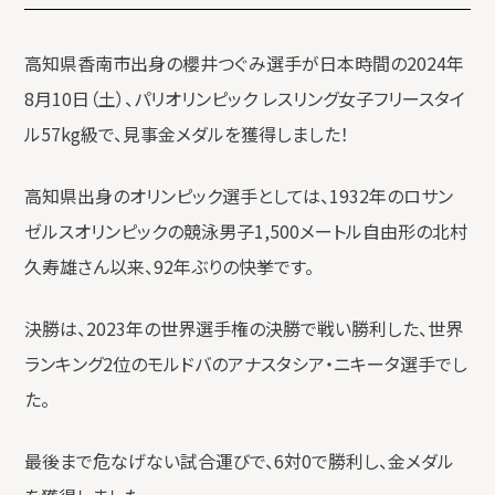
高知県香南市出身の櫻井つぐみ選手が日本時間の2024年
8月10日（土）、パリオリンピック レスリング女子フリースタイ
ル57kg級で、見事金メダルを獲得しました！
高知県出身のオリンピック選手としては、1932年のロサン
ゼルスオリンピックの競泳男子1,500メートル自由形の北村
久寿雄さん以来、92年ぶりの快挙です。
決勝は、2023年の世界選手権の決勝で戦い勝利した、世界
ランキング2位のモルドバのアナスタシア・ニキータ選手でし
た。
最後まで危なげない試合運びで、6対0で勝利し、金メダル