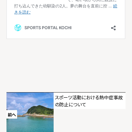
投
スポーツ活動における熱中症事故
の防止について
稿
前へ
ナ
ビ