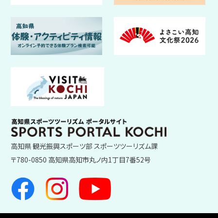
高知県 観光振興スポーツ部 スポーツツーリズム課
〒780-0850 高知県高知市丸ノ内1丁目7番52号