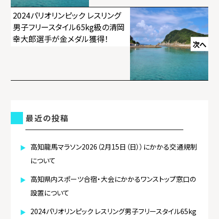
ゲ
2024パリオリンピック レスリング
男子フリースタイル65kg級の清岡
ー
幸大郎選手が金メダル獲得！
次へ
シ
ョ
ン
最近の投稿
高知龍馬マラソン2026（2月15日（日））にかかる交通規制
について
高知県内スポーツ合宿・大会にかかるワンストップ窓口の
設置について
2024パリオリンピック レスリング男子フリースタイル65kg