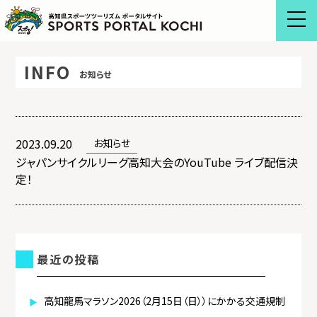
Skip
to
content
INFO
お知らせ
2023.09.20
お知らせ
ジャパンサイクルリーグ高知大会のYouTube ライブ配信決
定！
最近の投稿
高知龍馬マラソン2026（2月15日（日））にかかる交通規制