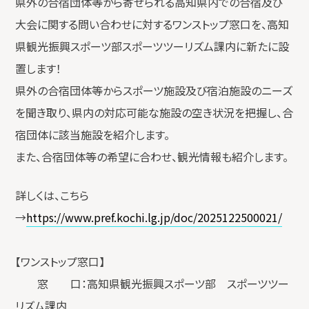
県外の合宿団体等から寄せられる高知県内での合宿及び
大会に関する問い合わせに対するワンストップ窓口を、高知
県観光振興スポーツ部スポーツツーリズム課内に新たに設
置します！
県外の合宿団体等からスポーツ施設及び宿泊施設のニーズ
を聞き取り、県内の対応可能な施設の空き状況を把握し、合
宿団体に該当施設を紹介します。
また、合宿団体等の希望に合わせ、観光情報も紹介します。
詳しくは、こちら
→
https://www.pref.kochi.lg.jp/doc/2025122500021/
【ワンストップ窓口】
窓 口：高知県観光振興スポーツ部 スポーツツー
リズム課内