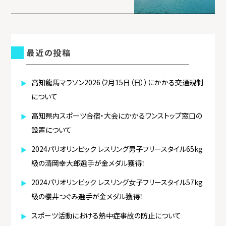
ン
最近の投稿
高知龍馬マラソン2026（2月15日（日））にかかる交通規制
について
高知県内スポーツ合宿・大会にかかるワンストップ窓口の
設置について
2024パリオリンピック レスリング男子フリースタイル65kg
級の清岡幸大郎選手が金メダル獲得！
2024パリオリンピック レスリング女子フリースタイル57kg
級の櫻井つぐみ選手が金メダル獲得！
スポーツ活動における熱中症事故の防止について