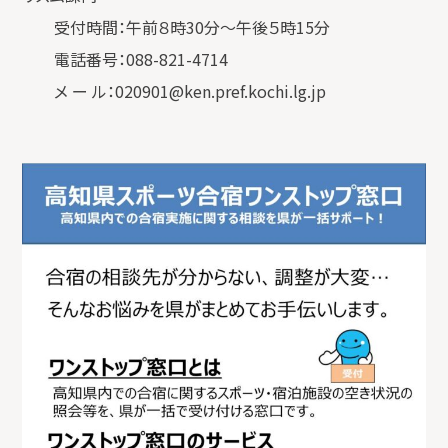
受付時間：午前８時30分～午後５時15分
電話番号：088-821-4714
メ ー ル：020901@ken.pref.kochi.lg.jp