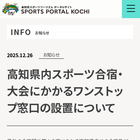
Skip
to
content
INFO
お知らせ
2025.12.26
お知らせ
高知県内スポーツ合宿・
大会にかかるワンストッ
プ窓口の設置について