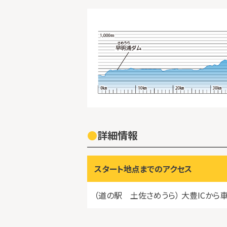
詳細情報
スタート地点までのアクセス
（道の駅 土佐さめうら） 大豊ICから