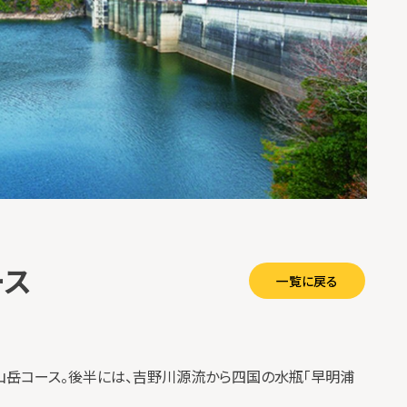
ース
一覧に戻る
岳コース。後半には、吉野川源流から四国の水瓶「早明浦