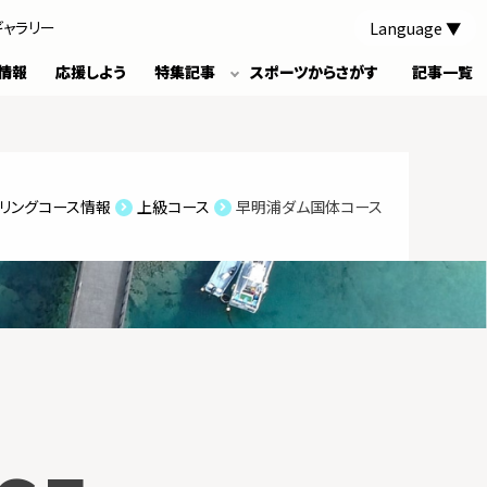
Language
ギャラリー
情報
応援しよう
特集記事
スポーツからさがす
記事一覧
リングコース情報
上級コース
早明浦ダム国体コース