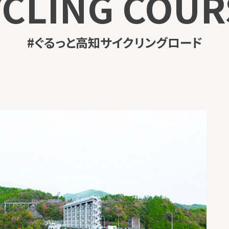
YCLING COUR
#ぐるっと高知サイクリングロード