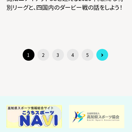
別リーグと、四国内のダービー戦の話をしよう！
1
2
3
4
5