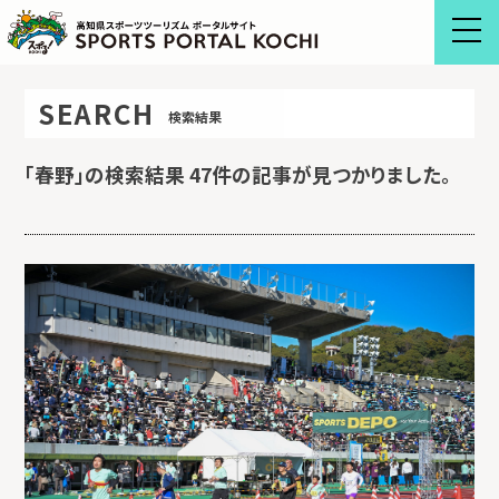
Skip
to
content
SEARCH
検索結果
「
春野
」の検索結果 47件の記事が見つかりました。