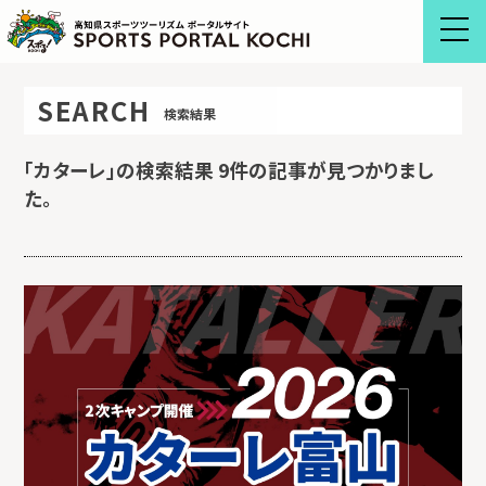
Skip
to
content
SEARCH
検索結果
「
カターレ
」の検索結果 9件の記事が見つかりまし
た。