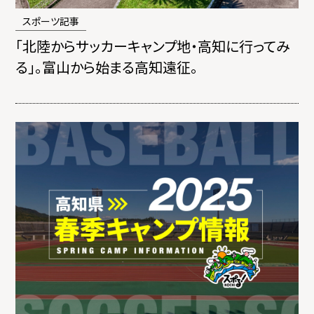
スポーツ記事
「北陸からサッカーキャンプ地・高知に行ってみ
る」。富山から始まる高知遠征。