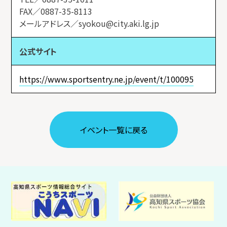
FAX／0887-35-8113
メールアドレス／syokou@city.aki.lg.jp
公式サイト
https://www.sportsentry.ne.jp/event/t/100095
イベント⼀覧に戻る