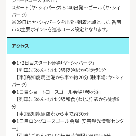
スタート（ヤ・シィパーク）８：40出発～ゴール（ヤ・シィ
パーク）
※29日はヤ・シィパークを出発・到着地点として、香南
市の主要ポイントを巡るコース設定となります。
アクセス
◆1・2日目スタート会場「ヤ・シィパーク」
【列車】ごめん・なはり線夜須駅から徒歩1分
【車】高知龍馬空港から車で約20分（駐車場：ヤ・シィ
パーク）
◆1日目ショートコースゴール会場「琴ヶ浜」
【列車】ごめん・なはり線和食（わじき）駅から徒歩9
分
【車】高知龍馬空港から車で約30分
◆1日目ロングコースゴール会場「安芸観光情報センタ
ー」
【列車】ごめん・なはり線安芸前駅から徒歩5分