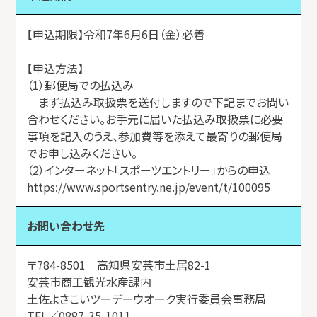
【申込期限】令和7年6月6日（金）必着
【申込方法】
（1）郵便局での払込み
まず払込み取扱票を送付しますので下記までお問い
合わせください。お手元に届いた払込み取扱票に必要
事項を記入のうえ、参加費等を添えて最寄りの郵便局
でお申し込みください。
（2）インターネット「スポーツエントリー」からの申込
https://www.sportsentry.ne.jp/event/t/100095
お問い合わせ先
〒784-8501 高知県安芸市土居82-1
安芸市商工観光水産課内
土佐よさこいツーデーウオーク実行委員会事務局
TEL／0887-35-1011