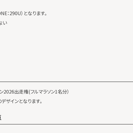
E：290U）となります。
ない
ン2026出走権(フルマラソン1名分）
デザインとなります。
点