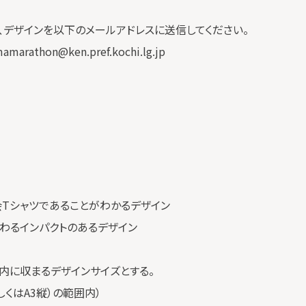
デザインを以下のメールアドレスに送信してください。
thon@ken.pref.kochi.lg.jp
大会Tシャツであることがわかるデザイン
わるインパクトのあるデザイン
内に収まるデザインサイズとする。
しくはA3縦）の範囲内）