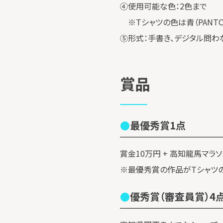
④使用可能な色：2色まで
※Tシャツの色は青（PANTON
⑤形式：手書き、デジタル問わ
賞品
最優秀賞1点
賞金10万円 + 高知龍馬マラソ
※最優秀賞の作品がTシャツの
優秀賞（審査員賞）4