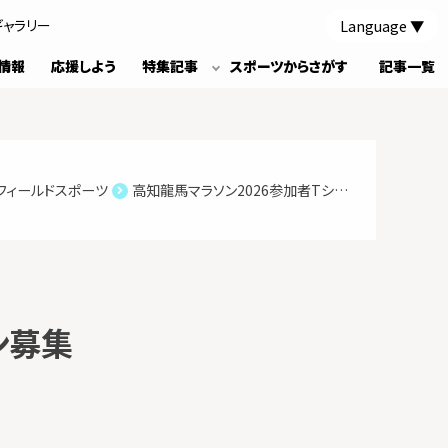
Language
ギャラリー
情報
応援しよう
特集記事
スポーツからさがす
記事一覧
フィールドスポーツ
高知龍馬マラソン2026参加者Tシャツデザイン募集
ン募集