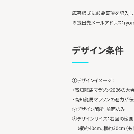
応募様式に必要事項を記入し、
※提出先メールアドレス：ryomamara
デザイン条件
①デザインイメージ：
・高知龍馬マラソン2026の
・高知龍馬マラソンの魅力が伝
②デザイン箇所：前面のみ
③デザインサイズ：右図の範囲
（縦約40cm、横約30cm（も