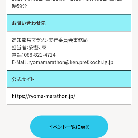
時59分
お問い合わせ先
高知龍馬マラソン実行委員会事務局
担当者：安藝、東
電話：088-821-4714
E-Mail：ryomamarathon@ken.pref.kochi.lg.jp
公式サイト
https://ryoma-marathon.jp/
イベント⼀覧に戻る