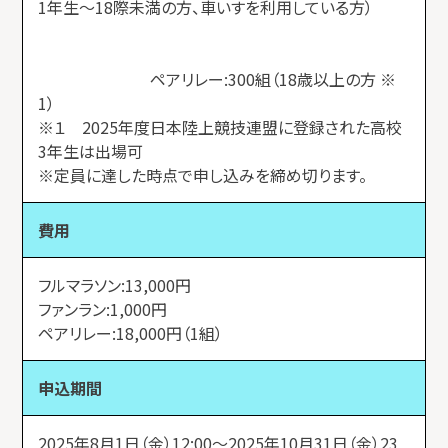
1年生～18際未満の方、車いすを利用している方）
ペアリレー:300組（18歳以上の方 ※
1）
※１ 2025年度日本陸上競技連盟に登録された高校
3年生は出場可
※定員に達した時点で申し込みを締め切ります。
費用
フルマラソン:13,000円
ファンラン:1,000円
ペアリレー:18,000円（1組）
申込期間
2025年8月1日（金）12:00～2025年10月31日（金）23