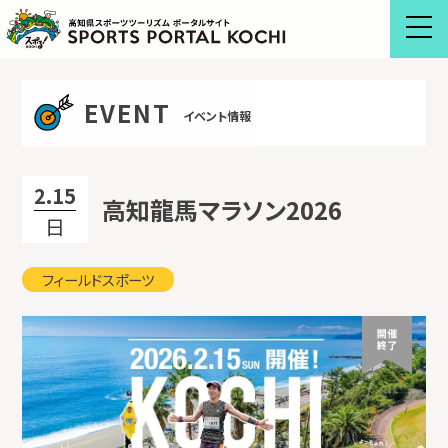
Skip
to
content
EVENT
イベント情報
2.15
高知龍馬マラソン2026
日
フィールドスポーツ