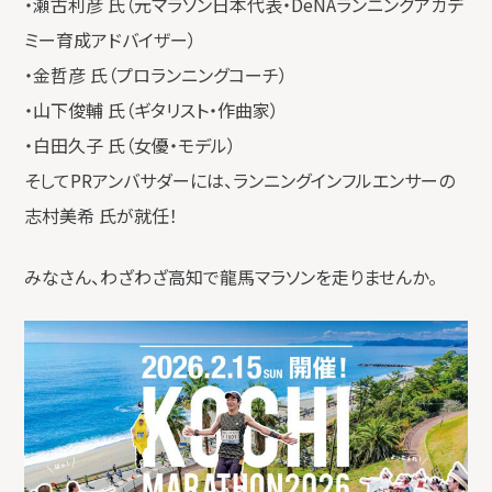
・瀬古利彦 氏（元マラソン日本代表・DeNAランニングアカデ
ミー育成アドバイザー）
・金哲彦 氏（プロランニングコーチ）
・山下俊輔 氏（ギタリスト・作曲家）
・白田久子 氏（女優・モデル）
そしてPRアンバサダーには、ランニングインフルエンサーの
志村美希 氏が就任！
みなさん、わざわざ高知で龍馬マラソンを走りませんか。