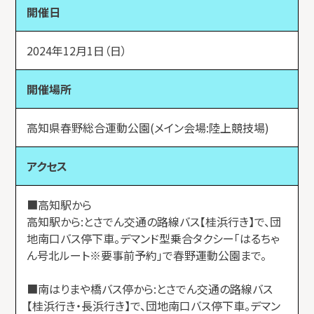
開催日
2024年12月1日（日）
開催場所
高知県春野総合運動公園(メイン会場:陸上競技場)
アクセス
■高知駅から
高知駅から:とさでん交通の路線バス【桂浜行き】で、団
地南口バス停下車。デマンド型乗合タクシー「はるちゃ
ん号北ルート※要事前予約」で春野運動公園まで。
■南はりまや橋バス停から:とさでん交通の路線バス
【桂浜行き・長浜行き】で、団地南口バス停下車。デマン