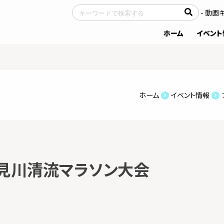
- サイトについて
- 動画
ホーム
イベント
ホーム
イベント情報
汗見川清流マラソン大会