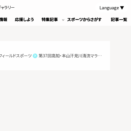
Language
ギャラリー
情報
応援しよう
特集記事
スポーツからさがす
記事一覧
フィールドスポーツ
第37回高知・本山汗見川清流マラソン大会