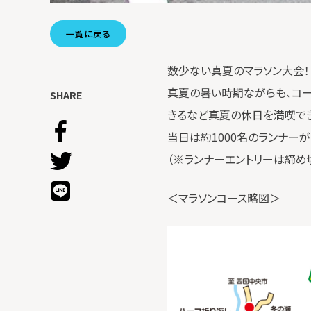
一覧に戻る
数少ない真夏のマラソン大会！
真夏の暑い時期ながらも、コ
SHARE
きるなど真夏の休日を満喫で
当日は約1000名のランナー
（※ランナーエントリーは締め
＜マラソンコース略図＞