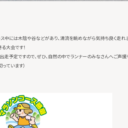
ース中には木陰や谷などがあり、清流を眺めながら気持ち良く走れま
きる大会です！
が出走予定ですので、ぜひ、自然の中でランナーのみなさんへご声援
切っています）